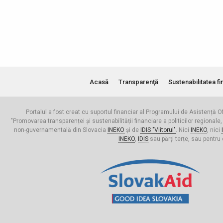
Acasă
Transparenţă
Sustenabilitatea fi
Portalul a fost creat cu suportul financiar al Programului de Asistență Of
"Promovarea transparenței și sustenabilității financiare a politicilor regionale,
non-guvernamentală din Slovacia
INEKO
și de
IDIS "Viitorul"
. Nici
INEKO
, nici
INEKO
,
IDIS
sau părți terțe, sau pentru 