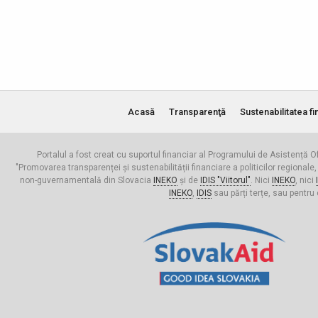
Acasă
Transparenţă
Sustenabilitatea fi
Portalul a fost creat cu suportul financiar al Programului de Asistență Of
"Promovarea transparenței și sustenabilității financiare a politicilor regionale,
non-guvernamentală din Slovacia
INEKO
și de
IDIS "Viitorul"
. Nici
INEKO
, nici
INEKO
,
IDIS
sau părți terțe, sau pentru 