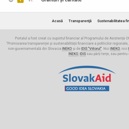
Acasă
Transparenţă
Sustenabilitatea fi
Portalul a fost creat cu suportul financiar al Programului de Asistență Of
"Promovarea transparenței și sustenabilității financiare a politicilor regionale,
non-guvernamentală din Slovacia
INEKO
și de
IDIS "Viitorul"
. Nici
INEKO
, nici
INEKO
,
IDIS
sau părți terțe, sau pentru 