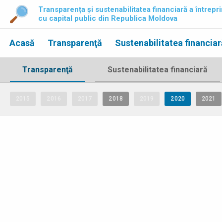
Transparența și sustenabilitatea financiară a întrepri
cu capital public din Republica Moldova
Acasă
Transparenţă
Sustenabilitatea financiar
Transparenţă
Sustenabilitatea financiară
2015
2016
2017
2018
2019
2020
2021