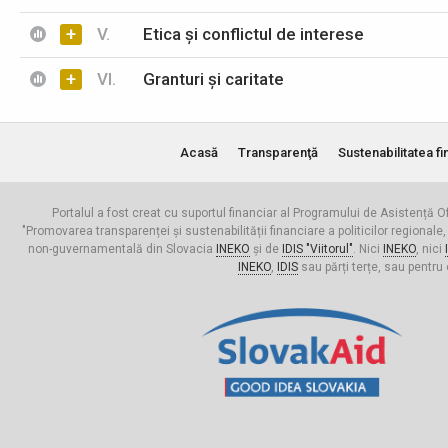
+
V.
Etica și conflictul de interese
+
VI.
Granturi și caritate
Acasă
Transparenţă
Sustenabilitatea fi
Portalul a fost creat cu suportul financiar al Programului de Asistență Of
"Promovarea transparenței și sustenabilității financiare a politicilor regionale,
non-guvernamentală din Slovacia
INEKO
și de
IDIS "Viitorul"
. Nici
INEKO
, nici
INEKO
,
IDIS
sau părți terțe, sau pentru 