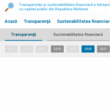
Transparența și sustenabilitatea financiară a întrepri
cu capital public din Republica Moldova
Acasă
Transparenţă
Sustenabilitatea financiar
Transparenţă
Sustenabilitatea financiară
2015
2016
2017
2018
2019
2020
2021