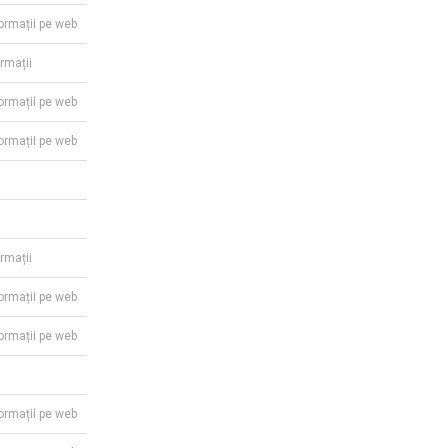
formații pe web
ormații
formații pe web
formații pe web
ormații
formații pe web
formații pe web
formații pe web