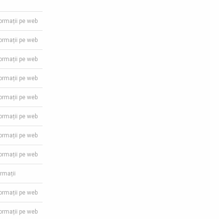
formații pe web
formații pe web
formații pe web
formații pe web
formații pe web
formații pe web
formații pe web
formații pe web
ormații
formații pe web
formații pe web