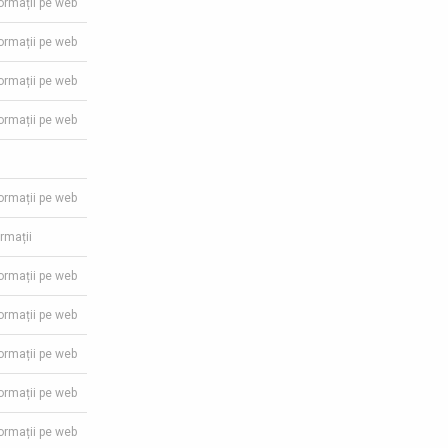
formații pe web
formații pe web
formații pe web
formații pe web
formații pe web
ormații
formații pe web
formații pe web
formații pe web
formații pe web
formații pe web