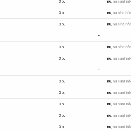
0 p.
nu
, nu sunt in
0 p.
nu
, nu sînt inf
0 p.
nu
, nu sînt inf
–
0 p.
nu
, nu sînt inf
0 p.
nu
, nu sunt in
–
0 p.
nu
, nu sunt in
0 p.
nu
, nu sunt in
0 p.
nu
, nu sunt in
0 p.
nu
, nu sunt in
0 p.
nu
, nu sunt in