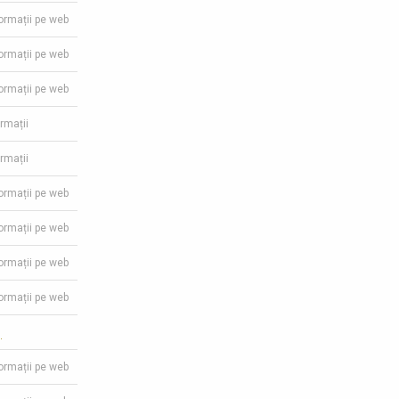
formații pe web
formații pe web
formații pe web
ormații
ormații
formații pe web
formații pe web
formații pe web
formații pe web
1
formații pe web