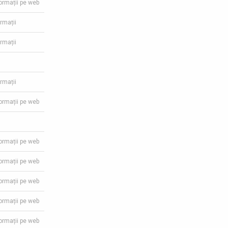
formații pe web
ormații
ormații
ormații
formații pe web
formații pe web
formații pe web
formații pe web
formații pe web
formații pe web