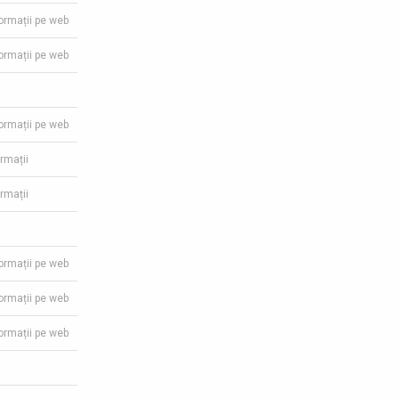
formații pe web
formații pe web
formații pe web
ormații
ormații
formații pe web
formații pe web
formații pe web