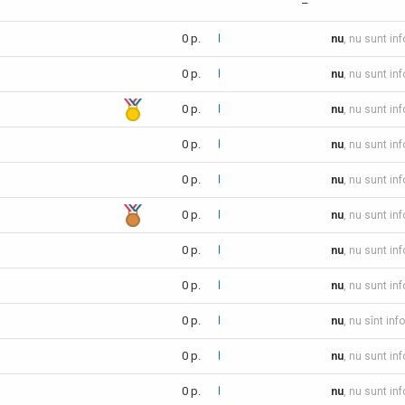
–
0 p.
nu
, nu sunt in
0 p.
nu
, nu sunt in
0 p.
nu
, nu sunt in
0 p.
nu
, nu sunt in
0 p.
nu
, nu sunt in
0 p.
nu
, nu sunt in
0 p.
nu
, nu sunt in
0 p.
nu
, nu sunt in
0 p.
nu
, nu sînt inf
0 p.
nu
, nu sunt in
0 p.
nu
, nu sunt in