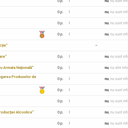
0 p.
nu
, nu sunt in
0 p.
nu
, nu sunt in
0 p.
nu
, nu sunt in
0 p.
nu
, nu sunt in
cţie”
–
care”
0 p.
nu
, nu sunt in
tru Armata Naţională”
0 p.
nu
, nu sînt inf
logarea Produselor de
0 p.
nu
, nu sunt in
0 p.
nu
, nu sunt in
0 p.
nu
, nu sunt in
 Producţiei Alcoolice”
0 p.
nu
, nu sunt in
0 p.
nu
, nu sunt in