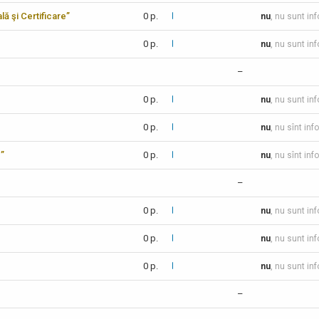
lă şi Certificare”
0 p.
nu
, nu sunt in
0 p.
nu
, nu sunt in
–
0 p.
nu
, nu sunt in
0 p.
nu
, nu sînt inf
c”
0 p.
nu
, nu sînt inf
–
0 p.
nu
, nu sunt in
0 p.
nu
, nu sunt in
0 p.
nu
, nu sunt in
–