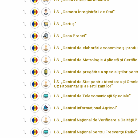
1.
1.
Î.S. „Camera Înregistrării de Stat”
1.
Î.S. „Cartuș”
1.
Î.S. „Casa Presei”
1.
Î.S. „Centrul de elaborări economice şi produ
1.
Î.S. „Centrul de Metrologie Aplicată şi Certifi
1.
Î.S. „Centrul de pregătire a specialiştilor pen
Î.S. „Centrul de Stat pentru Atestarea şi Omo
1.
Uz Fitosanitar şi a Fertilizanţilor”
1.
Î.S. „Centrul de Telecomunicaţii Speciale”
1.
Î.S. „Centrul Informaţional Agricol”
1.
Î.S. „Centrul Naţional de Verificare a Calităţii
1.
Î.S. „Centrul Naţional pentru Frecvenţe Radio”