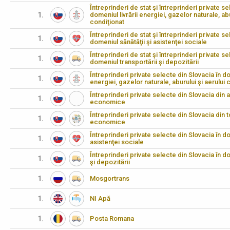
Întreprinderi de stat şi întreprinderi private se
1.
domeniul livrării energiei, gazelor naturale, abu
condiţionat
Întreprinderi de stat şi întreprinderi private se
1.
domeniul sănătăţii şi asistenţei sociale
Întreprinderi de stat şi întreprinderi private se
1.
domeniul transportării şi depozitării
Întreprinderi private selecte din Slovacia în dom
1.
energiei, gazelor naturale, aburului şi aerului 
Întreprinderi private selecte din Slovacia din 
1.
economice
Întreprinderi private selecte din Slovacia din 
1.
economice
Întreprinderi private selecte din Slovacia în do
1.
asistenţei sociale
Întreprinderi private selecte din Slovacia în d
1.
şi depozitării
1.
Mosgortrans
1.
NI Apă
1.
Posta Romana