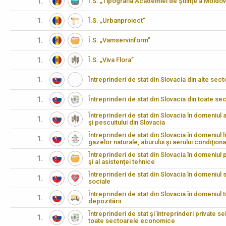
1.
Î.S. „Tipografia Academiei de Ştiinţe a Moldov
1.
Î.S. „Urbanproiect"
1.
Î.S. „Vamservinform”
1.
Î.S. „Viva Flora”
1.
Întreprinderi de stat din Slovacia din alte s
1.
Întreprinderi de stat din Slovacia din toate 
Întreprinderi de stat din Slovacia în domeniul agr
1.
şi pescuitului din Slovacia
Întreprinderi de stat din Slovacia în domeniul li
1.
gazelor naturale, aburului şi aerului condiţiona
Întreprinderi de stat din Slovacia în domeniul pr
1.
şi al asistenţei tehnice
Întreprinderi de stat din Slovacia în domeniul să
1.
sociale
Întreprinderi de stat din Slovacia în domeniul t
1.
depozitării
Întreprinderi de stat şi întreprinderi private s
1.
toate sectoarele economice