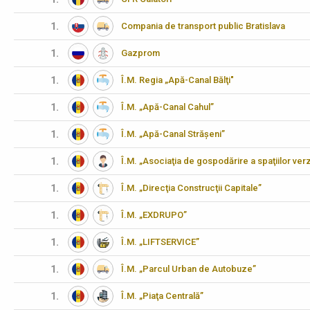
1.
Compania de transport public Bratislava
1.
Gazprom
1.
Î.M. Regia „Apă-Canal Bălţi"
1.
Î.M. „Apă-Canal Cahul”
1.
Î.M. „Apă-Canal Strășeni”
1.
Î.M. „Asociaţia de gospodărire a spaţiilor verz
1.
Î.M. „Direcţia Construcţii Capitale”
1.
Î.M. „EXDRUPO”
1.
Î.M. „LIFTSERVICE”
1.
Î.M. „Parcul Urban de Autobuze”
1.
Î.M. „Piaţa Centrală”