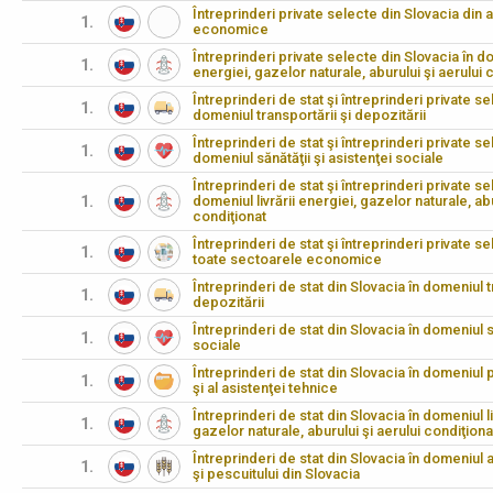
Întreprinderi private selecte din Slovacia din 
1.
economice
Întreprinderi private selecte din Slovacia în dom
1.
energiei, gazelor naturale, aburului şi aerului 
Întreprinderi de stat şi întreprinderi private se
1.
domeniul transportării şi depozitării
Întreprinderi de stat şi întreprinderi private se
1.
domeniul sănătăţii şi asistenţei sociale
Întreprinderi de stat şi întreprinderi private se
1.
domeniul livrării energiei, gazelor naturale, abu
condiţionat
Întreprinderi de stat şi întreprinderi private s
1.
toate sectoarele economice
Întreprinderi de stat din Slovacia în domeniul t
1.
depozitării
Întreprinderi de stat din Slovacia în domeniul să
1.
sociale
Întreprinderi de stat din Slovacia în domeniul pr
1.
şi al asistenţei tehnice
Întreprinderi de stat din Slovacia în domeniul li
1.
gazelor naturale, aburului şi aerului condiţiona
Întreprinderi de stat din Slovacia în domeniul agr
1.
şi pescuitului din Slovacia