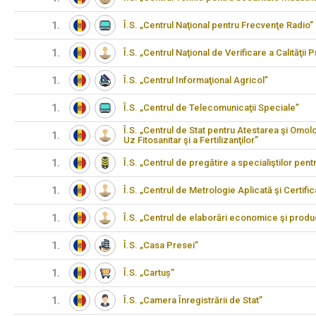
1.
Î.S. „Centrul Naţional pentru Frecvenţe Radio”
1.
Î.S. „Centrul Naţional de Verificare a Calităţii
1.
Î.S. „Centrul Informaţional Agricol”
1.
Î.S. „Centrul de Telecomunicaţii Speciale”
Î.S. „Centrul de Stat pentru Atestarea şi Omo
1.
Uz Fitosanitar şi a Fertilizanţilor”
1.
Î.S. „Centrul de pregătire a specialiştilor pen
1.
Î.S. „Centrul de Metrologie Aplicată şi Certifi
1.
Î.S. „Centrul de elaborări economice şi produ
1.
Î.S. „Casa Presei”
1.
Î.S. „Cartuș”
1.
Î.S. „Camera Înregistrării de Stat”